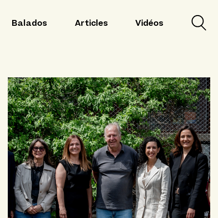
Balados
Articles
Vidéos