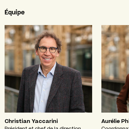
Équipe
Christian Yaccarini
Aurélie Ph
Président et chef de la direction
Coordonnatr