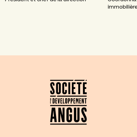
immobilièr