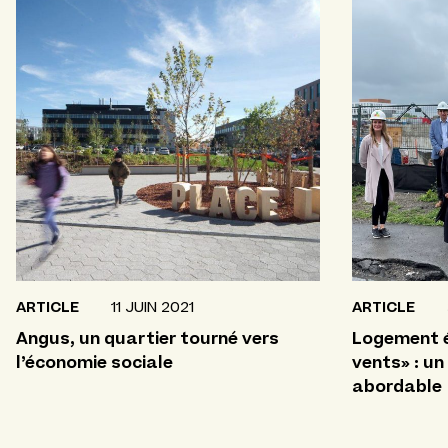
ARTICLE
11 JUIN 2021
ARTICLE
Angus, un quartier tourné vers
Logement é
l’économie sociale
vents» : u
abordable