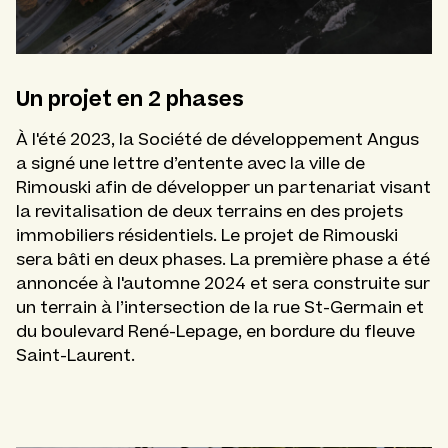
Un projet en 2 phases
À l'été 2023, la Société de développement Angus
a signé une lettre d’entente avec la ville de
Rimouski afin de développer un partenariat visant
la revitalisation de deux terrains en des projets
immobiliers résidentiels. Le projet de Rimouski
sera bâti en deux phases. La première phase a été
annoncée à l'automne 2024 et sera construite sur
un terrain à l’intersection de la rue St-Germain et
du boulevard René-Lepage, en bordure du fleuve
Saint-Laurent.