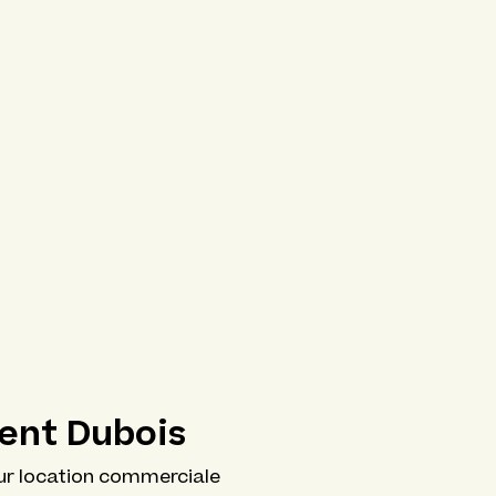
rent Dubois
ur location commerciale