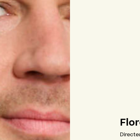
Flo
Directe