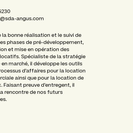
5230
s@sda-angus.com
e la bonne réalisation et le suivi de
les phases de pré-développement,
tion et mise en opération des
locatifs. Spécialiste de la stratégie
 en marché, il développe les outils
rocessus d’affaires pour la location
iale ainsi que pour la location de
. Faisant preuve d’entregent, il
 la rencontre de nos futurs
es.