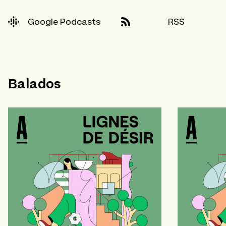
Google Podcasts
RSS
Balados