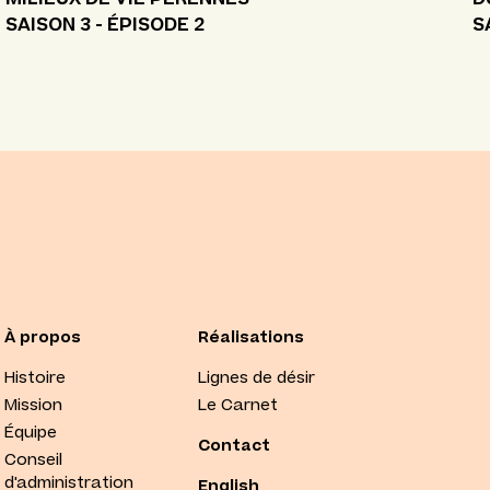
SAISON 3 - ÉPISODE 2
S
À propos
Réalisations
Histoire
Lignes de désir
Mission
Le Carnet
Équipe
Contact
Conseil
d'administration
English