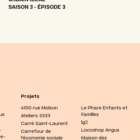
SAISON 3 - ÉPISODE 3
Projets
4100 rue Molson
Le Phare Enfants et
us
Familles
Ateliers 3333
lg2
Carré Saint-Laurent
-
Locoshop Angus
Carrefour de
te-
l’économie sociale
Maison des