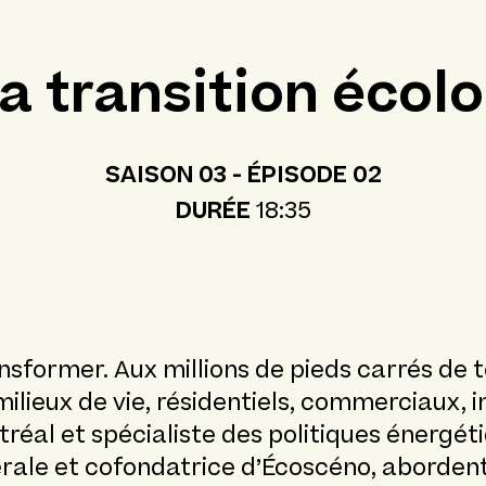
la transition écol
SAISON 03 - ÉPISODE 02
DURÉE
18:35
ansformer. Aux millions de pieds carrés de
ilieux de vie, résidentiels, commerciaux, 
tréal et spécialiste des politiques énergé
rale et cofondatrice d’Écoscéno, abordent l