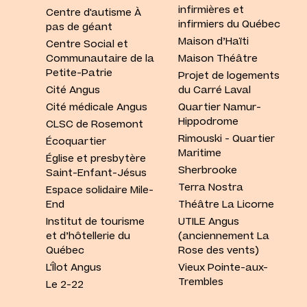
infirmières et
Centre d'autisme À
infirmiers du Québec
pas de géant
Maison d’Haïti
Centre Social et
Communautaire de la
Maison Théâtre
Petite-Patrie
Projet de logements
Cité Angus
du Carré Laval
Cité médicale Angus
Quartier Namur-
Hippodrome
CLSC de Rosemont
Rimouski - Quartier
Écoquartier
Maritime
Église et presbytère
Sherbrooke
Saint-Enfant-Jésus
Terra Nostra
Espace solidaire Mile-
End
Théâtre La Licorne
Institut de tourisme
UTILE Angus
et d’hôtellerie du
(anciennement La
Québec
Rose des vents)
L'Îlot Angus
Vieux Pointe-aux-
Trembles
Le 2-22