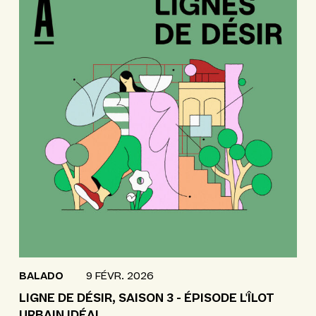
BALADO
9 FÉVR. 2026
LIGNE DE DÉSIR, SAISON 3 - ÉPISODE L'ÎLOT
URBAIN IDÉAL