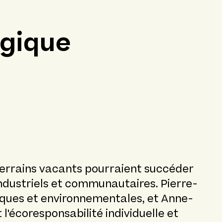
ogique
 terrains vacants pourraient succéder
industriels et communautaires. Pierre-
tiques et environnementales, et Anne-
'écoresponsabilité individuelle et