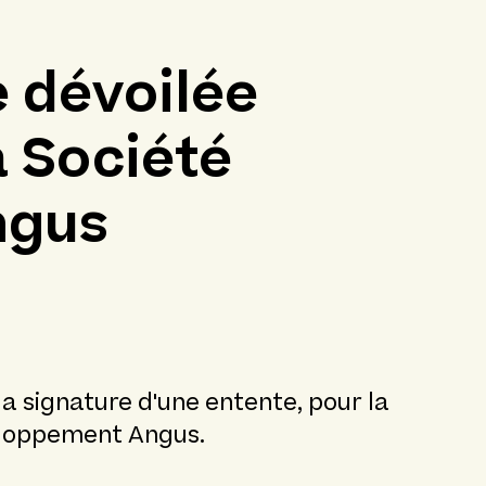
 dévoilée
la Société
ngus
la signature d'une entente, pour la
eloppement Angus.