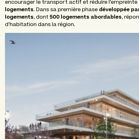
encourager le transport actif et réduire l’emprein
logements
développée par
. Dans sa première phase
logements
500 logements abordables
, dont
, répo
d’habitation dans la région.