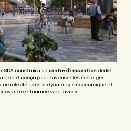
centre d'innovation
 la SDA construira un
dédié
 bâtiment conçu pour favoriser les échanges
a un rôle clé dans la dynamique économique et
innovante et tournée vers l'avenir.