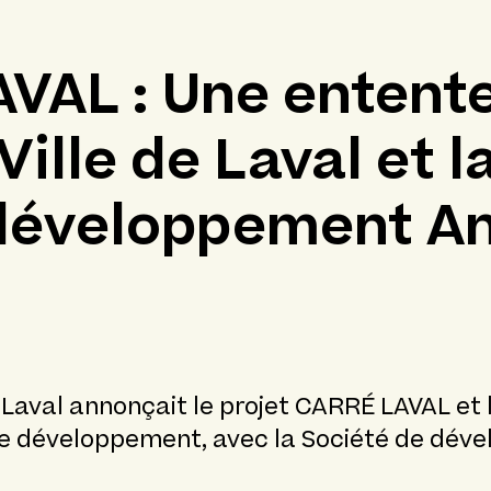
VAL : Une entente
Ville de Laval et 
développement A
 Laval annonçait le projet CARRÉ LAVAL et 
e développement, avec la Société de dév