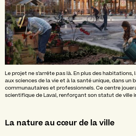
Le projet ne s'arrête pas là. En plus des habitations,
aux sciences de la vie et à la santé unique, dans un
communautaires et professionnels. Ce centre jouer
scientifique de Laval, renforçant son statut de ville 
La nature au cœur de la ville