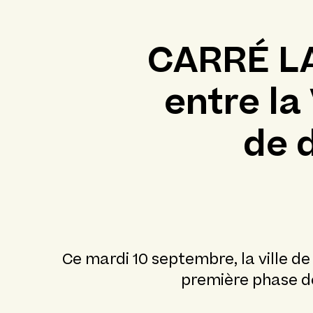
CARRÉ LA
entre la 
de 
Ce mardi 10 septembre, la ville de
première phase d