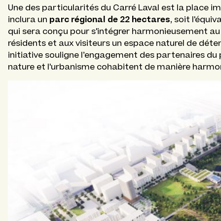
Une des particularités du Carré Laval est la place 
parc régional de 22 hectares
inclura un
, soit l'équi
qui sera conçu pour s'intégrer harmonieusement au
résidents et aux visiteurs un espace naturel de détent
initiative souligne l’engagement des partenaires du p
nature et l'urbanisme cohabitent de manière harmo