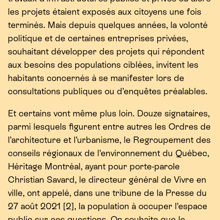
les projets étaient exposés aux citoyens une fois
terminés. Mais depuis quelques années, la volonté
politique et de certaines entreprises privées,
souhaitant développer des projets qui répondent
aux besoins des populations ciblées, invitent les
habitants concernés à se manifester lors de
consultations publiques ou d’enquêtes préalables.
Et certains vont même plus loin. Douze signataires,
parmi lesquels figurent entre autres les Ordres de
l’architecture et l’urbanisme, le Regroupement des
conseils régionaux de l’environnement du Québec,
Héritage Montréal, ayant pour porte-parole
Christian Savard, le directeur général de Vivre en
ville, ont appelé, dans une tribune de la Presse du
27
août
2021
[
2
], la population à occuper l’espace
public sur ces questions. On souhaite que le