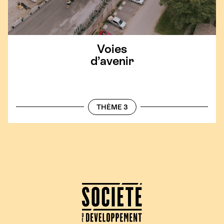
Voies
d’avenir
THÈME 3