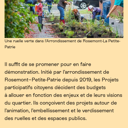
Une ruelle verte dans l’Arrondissement de Rosemont-La Petite-
Patrie
Il suffit de se promener pour en faire
démonstration. Initié par l’arrondissement de
Rosemont−Petite-Patrie depuis
2019
, les Projets
participatifs citoyens décident des budgets
à allouer en fonction des enjeux et de leurs visions
du quartier. Ils conçoivent des projets autour de
l’animation, l’embellissement et le verdissement
des ruelles et des espaces publics.