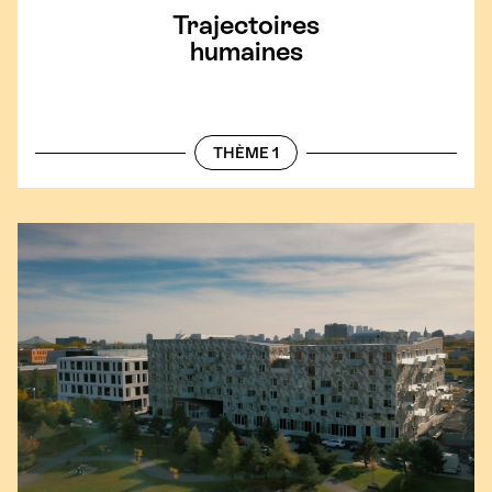
Trajectoires
humaines
THÈME 1