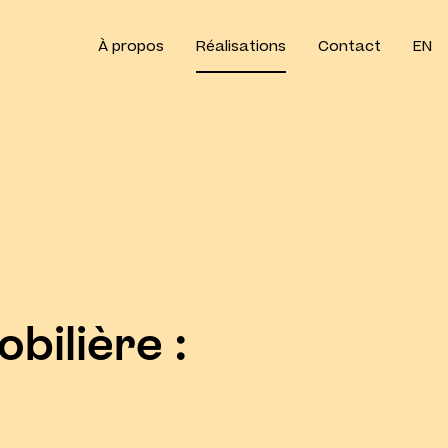
À propos
Réalisations
Contact
EN
bilière :