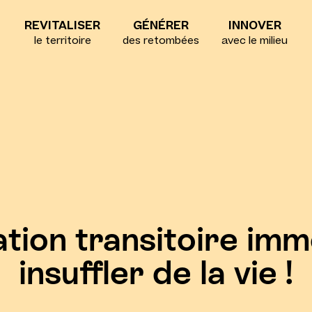
REVITALISER
GÉNÉRER
INNOVER
le territoire
des retombées
avec le milieu
tion transitoire immo
insuffler de la vie !