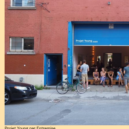
Projet Young par Entremise