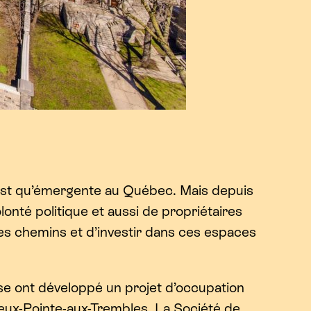
 n’est qu’émergente au Québec. Mais depuis
onté politique et aussi de propriétaires
res chemins et d’investir dans ces espaces
e ont développé un projet d’occupation
 Vieux-Pointe-aux-Trembles. La Société de