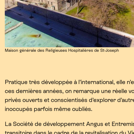
Maison générale des Religieuses Hospitalières de St-Joseph
Pratique très développée à l’international, elle
ces dernières années, on remarque une réelle vol
privés ouverts et conscientisés d’explorer d’aut
inoccupés parfois même oubliés.
La Société de développement Angus et Entremis
transitoire dans le cadre de la revitalisation du