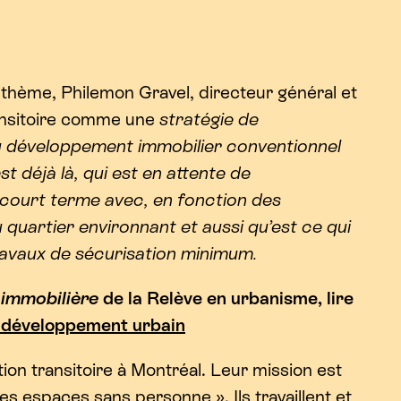
 thème, Philemon Gravel, directeur général et
ransitoire comme une
stratégie de
 développement immobilier conventionnel
est déjà là, qui est en attente de
 à court terme avec, en fonction des
 quartier environnant et aussi qu’est ce qui
avaux de sécurisation minimum.
 immobilière
de la Relève en urbanisme, lire
le développement urbain
ion transitoire à Montréal. Leur mission est
 espaces sans personne ». Ils travaillent et