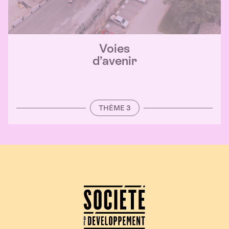
Voies
d’avenir
THÈME 3