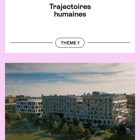
Trajectoires
humaines
THÈME 1