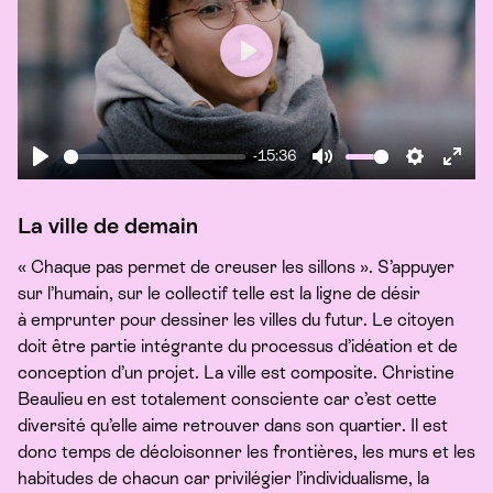
Play
-15:36
Play
Mute
Settings
Ente
fulls
La ville de demain
«
Chaque pas permet de creuser les sillons ». S’appuyer
sur l’humain, sur le collectif telle est la ligne de désir
à emprunter pour dessiner les villes du futur. Le citoyen
doit être partie intégrante du processus d’idéation et de
conception d’un projet. La ville est composite. Christine
Beaulieu en est totalement consciente car c’est cette
diversité qu’elle aime retrouver dans son quartier. Il est
donc temps de décloisonner les frontières, les murs et les
habitudes de chacun car privilégier l’individualisme, la