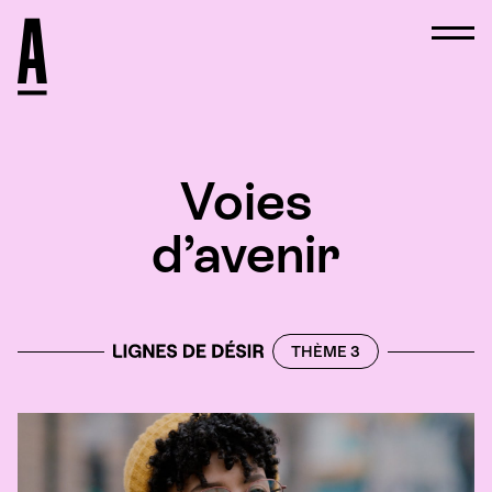
Voies
d’avenir
THÈME 3