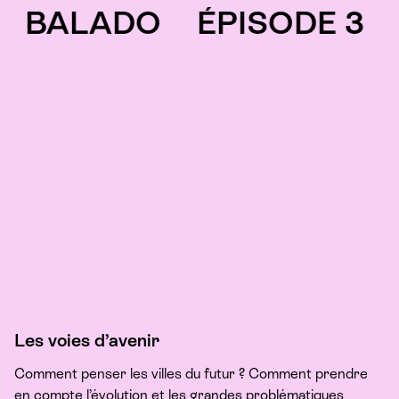
LADO
ÉPISODE 3
B
Les voies d’avenir
Comment penser les villes du futur ? Comment prendre
en compte l’évolution et les grandes problématiques