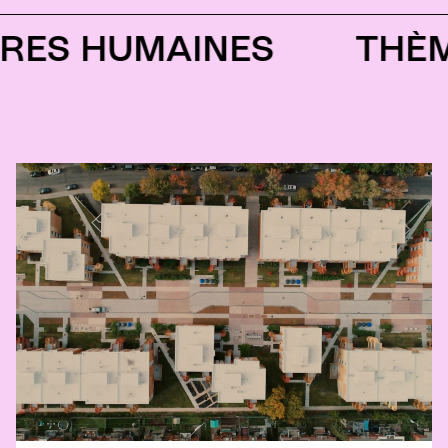
 HUMAINES
THÈME 2