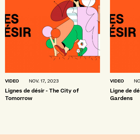
VIDEO
NOV. 17, 2023
VIDEO
NO
Lignes de désir - The City of
Ligne de dé
Tomorrow
Gardens