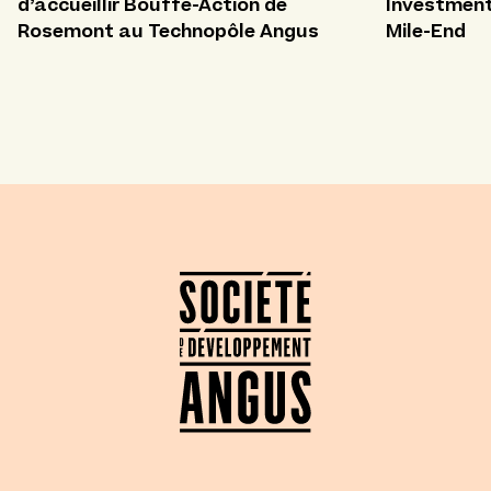
d’accueillir Bouffe-Action de
Investment 
Rosemont au Technopôle Angus
Mile-End