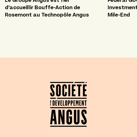
Le Groupe Angus est fier
Federal G
d’accueillir Bouffe-Action de
Investment 
Rosemont au Technopôle Angus
Mile-End