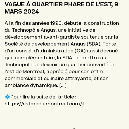
VAGUE À QUARTIER PHARE DE L’EST, 9
MARS 2024
À la fin des années 1990, débute la construction
du Technopôle Angus, une initiative de
développement avant-gardiste soutenue par la
Société de développement Angus (SDA). Forte
d’un conseil d’administration (CA) aussi dévoué
que complémentaire, la SDA permettra au
Technopôle de devenir un quartier convoité de
l’est de Montréal, apprécié pour son offre
commerciale et culinaire attrayante, et son
ambiance dynamique. [...]
💠Pour lire la suite de l'article :
https://estmediamontreal.com/t...